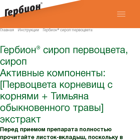
Главная
Инструкции
Гербион® сироп первоцвета
Гербион® сироп первоцвета,
сироп
Активные компоненты:
[Первоцвета корневищ с
корнями + Тимьяна
обыкновенного травы]
экстракт
Перед приемом препарата полностью
прочитайте листок-вкладыш, поскольку в