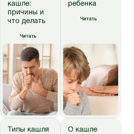
кашле:
ребенка
причины и
Читать
что делать
Читать
Типы кашля
О кашле