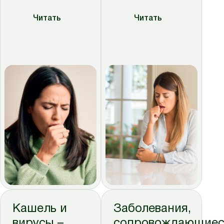
Читать
Читать
Кашель и
Заболевания,
вирусы –
сопровождающиес