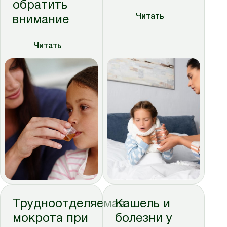
обратить
Читать
внимание
Читать
Трудноотделяемая
Кашель и
мокрота при
болезни у