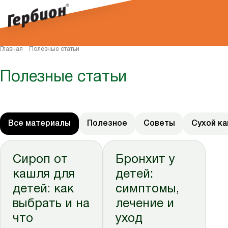
Главная
Полезные статьи
Полезные статьи
Все материалы
Полезное
Советы
Сухой к
Сироп от
Бронхит у
кашля для
детей:
детей: как
симптомы,
выбрать и на
лечение и
что
уход