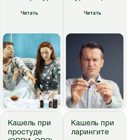
Читать
Читать
Кашель при
Кашель при
простуде
ларингите