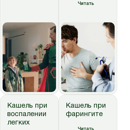
Читать
Кашель при
Кашель при
воспалении
фарингите
легких
Читать