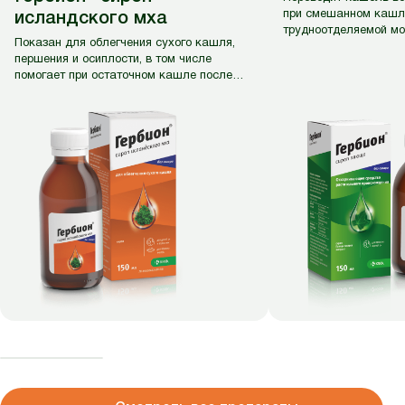
при смешанном кашл
исландского мха
трудноотделяемой мо
Показан для облегчения сухого кашля,
першения и осиплости, в том числе
помогает при остаточном кашле после
болезни.