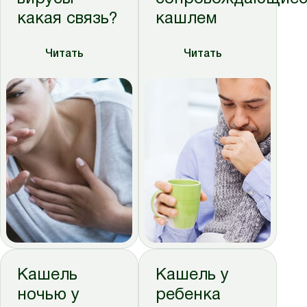
какая связь?
кашлем
Читать
Читать
Кашель
Кашель у
ночью у
ребенка