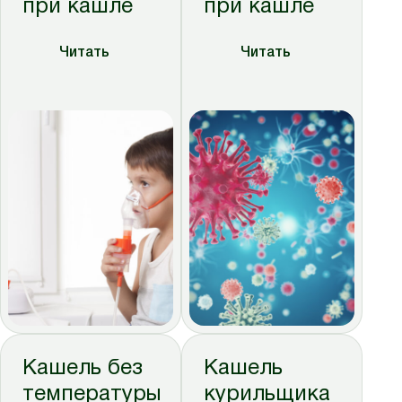
при кашле
при кашле
Читать
Читать
Кашель без
Кашель
температуры
курильщика