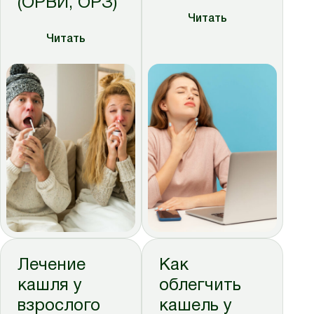
(ОРВИ, ОРЗ)
Читать
Читать
Лечение
Как
кашля у
облегчить
взрослого
кашель у