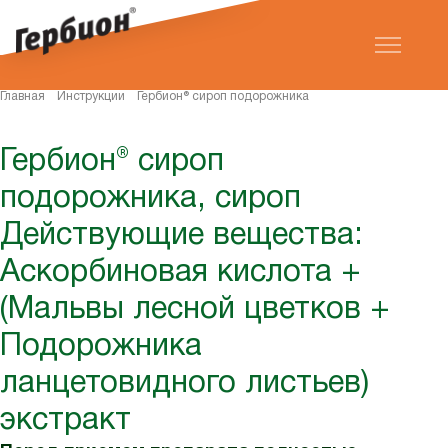
Главная
Инструкции
Гербион® сироп подорожника
Гербион® сироп
подорожника, сироп
Действующие вещества:
Аскорбиновая кислота +
(Мальвы лесной цветков +
Подорожника
ланцетовидного листьев)
экстракт