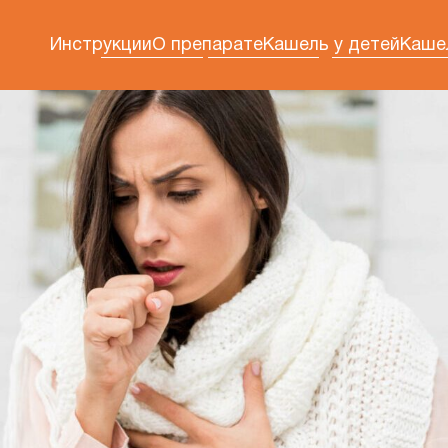
Инструкции
О препарате
Кашель у детей
Каше