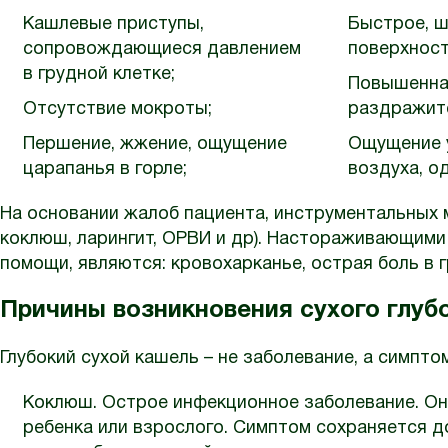
Кашлевые приступы,
Быстрое, ш
сопровождающиеся давлением
поверхност
в грудной клетке;
Повышенна
Отсутствие мокроты;
раздражит
Першение, жжение, ощущение
Ощущение у
царапанья в горле;
воздуха, о
На основании жалоб пациента, инструментальных 
коклюш, ларингит, ОРВИ и др). Настораживающим
помощи, являются: кровохарканье, острая боль в 
Причины возникновения сухого глуб
Глубокий сухой кашель – не заболевание, а симпто
Коклюш. Острое инфекционное заболевание. Оно
ребенка или взрослого. Симптом сохраняется 