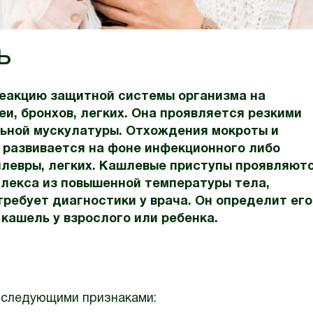
ь
реакцию защитной системы организма на
еи, бронхов, легких. Она проявляется резкими
льной мускулатуры. Отхождения мокроты и
 развивается на фоне инфекционного либо
плевры, легких. Кашлевые приступы проявляют
плекса из повышенной температуры тела,
ребует диагностики у врача. Он определит его
 кашель у взрослого или ребенка.
 следующими признаками: