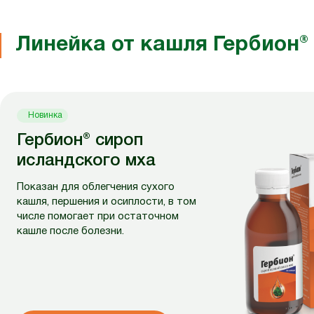
Линейка от кашля Гербион®
Новинка
Гербион® сироп
исландского мха
Показан для облегчения сухого
кашля, першения и осиплости, в том
числе помогает при остаточном
кашле после болезни.