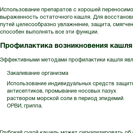
Использование препаратов с хорошей переносимо
выраженность остаточного кашля. Для восстанов
путей целесообразно увлажнение, защита, смягче
способен выполнять все эти функции.
Профилактика возникновения кашля
Эффективными методами профилактики кашля явл
Закаливание организма
Использование индивидуальных средств защит
антисептиков, промывание носовых пазух
раствором морской соли в период эпидемий
ОРВИ, гриппа.
Глубокий сухой кашель может сигнализировать об