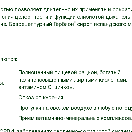
стью позволяет длительно их применять и сократ
ления целостности и функции слизистой дыхатель
®
ние. Безрецептурный Гербион
сироп исландского м
яются:
Полноценный пищевой рацион, богатый
полиненасыщенными жирными кислотами,
ы,
витамином С, цинком.
Отказ от курения.
Прогулки на свежем воздухе в любую погоду
Прием витаминно-минеральных комплексов.
 ОРВИ, заболеваниях сердечно-сосудистой систем