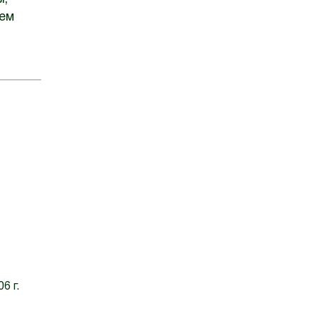
ием
6 г.