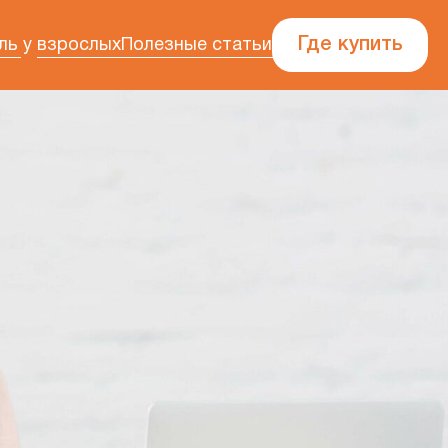
Где купить
ль у взрослых
Полезные статьи