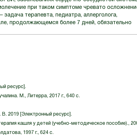
амолечение при таком симптоме чревато осложнен
– задача терапевта, педиатра, аллерголога,
ашле, продолжающемся более 7 дней, обязательно
ый ресурс].
лина. М., Литерра, 2017 г., 640 с.
В. 2019 [Электронный ресурс].
рапия кашля у детей (учебно-методическое пособие)., 200
датова, 1997 г., 624 с.