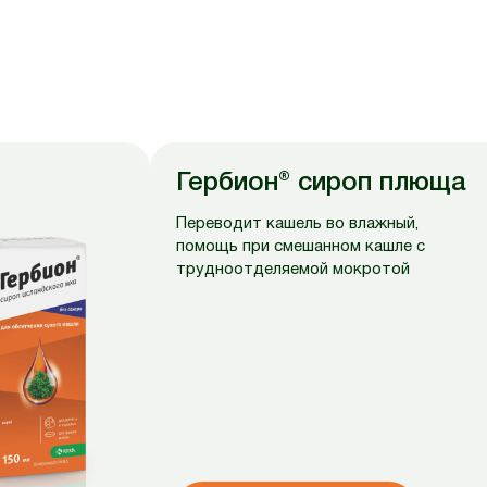
Гербион® сироп плюща
Переводит кашель во влажный,
помощь при смешанном кашле с
трудноотделяемой мокротой