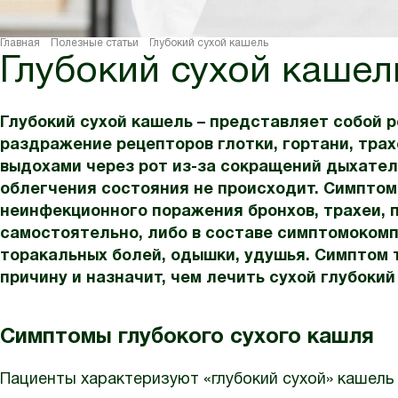
Главная
Полезные статьи
Глубокий сухой кашель
Глубокий сухой кашел
Глубокий сухой кашель – представляет собой 
раздражение рецепторов глотки, гортани, трах
выдохами через рот из-за сокращений дыхате
облегчения состояния не происходит. Симптом
неинфекционного поражения бронхов, трахеи, 
самостоятельно, либо в составе симптомоком
торакальных болей, одышки, удушья. Симптом т
причину и назначит, чем лечить сухой глубокий
Симптомы глубокого сухого кашля
Пациенты характеризуют «глубокий сухой» кашель