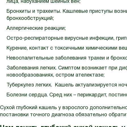
лица, набуханием шейных вен;
Бронхиты и трахеиты. Кашлевые приступы возн
бронхообструкций;
Аллергические реакции;
Остро-респираторные вирусные инфекции, грип
Курение, контакт с токсичными химическими ве
Невоспалительные заболевания трахеи и бронхов
Заболевания легких. Симптом возникает при д
новообразованиях, остром ателектазе;
Туберкулез легких. Кашель актуализируется но
Болезни сердца. Сред них – перикардит, пости
Сухой глубокий кашель у взрослого дополнительн
постановки точного диагноза обязательно обратит