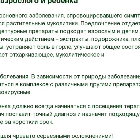
 взрослого и ребенка
 основного заболевания, спровоцировавшего симпт
я растительные муколитики. Предпочтение отдае
ептурные препараты подходят взрослым и детям.
ическим действием – экстракты, подорожника, пл
, устраняют боль в горле, улучшают общее состоя
ет отхаркивающее, муколитическое и
аболевания. В зависимости от природы заболевани
ться в комплексе с различными другими препарат
вовирусные
бенка должно всегда начинаться с посещения тера
рач поставит точный диагноз и назначит подходящ
е за короткий срок.
кашля чревато серьезными осложнениями!