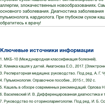
аллергии, злокачественных новообразованиях. С
основного заболевания. Диагностика заболевания 
пульмонолога, кардиолога. При глубоком сухом к
обратитесь к врачу!
Ключевые источники информации
МКБ-10 (Международная классификация болезней).
Клиника кашля у детей. Амагонова Е.О., 2017. [Электронн
Респираторная медицина: руководство. Под ред. А. Г. Чуча
Пульмонология. Справочное пособие., 2015 г., 392 с.
Кашель в обзоре современных рекомендаций. Орлова Н. 
Василевский И. В. Дифференцированная диагностика и те
Руководство по оториноларингологии. Под ред. И. Б. Сол