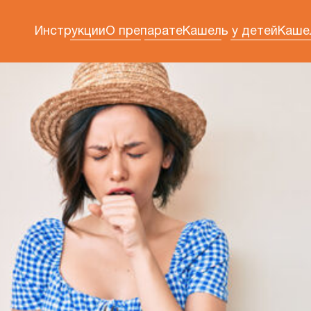
Инструкции
О препарате
Кашель у детей
Каше