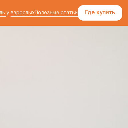
Где купить
ль у взрослых
Полезные статьи