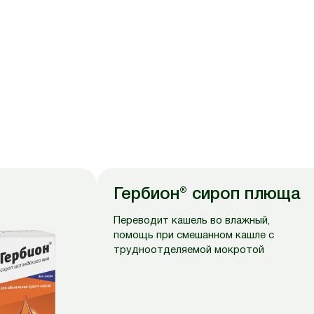
Гербион® сироп плюща
Переводит кашель во влажный,
помощь при смешанном кашле с
трудноотделяемой мокротой