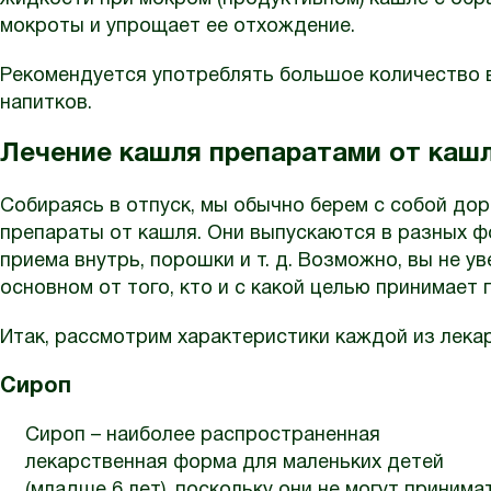
мокроты и упрощает ее отхождение.
Рекомендуется употреблять большое количество во
напитков.
Лечение кашля препаратами от каш
Собираясь в отпуск, мы обычно берем с собой до
препараты от кашля. Они выпускаются в разных фо
приема внутрь, порошки и т. д. Возможно, вы не у
основном от того, кто и с какой целью принимает 
Итак, рассмотрим характеристики каждой из лека
Сироп
Сироп – наиболее распространенная
лекарственная форма для маленьких детей
(младше 6 лет), поскольку они не могут принима