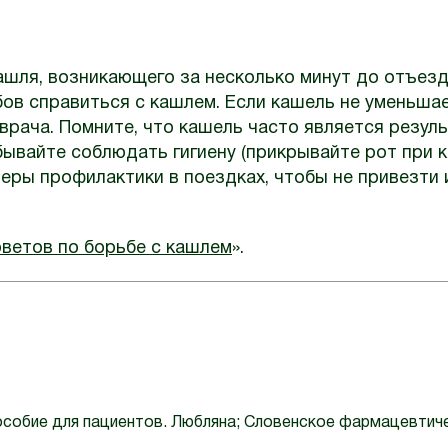
кашля, возникающего за несколько минут до отъезд
бов справиться с кашлем. Если кашель не уменьша
врача. Помните, что кашель часто является резул
бывайте соблюдать гигиену (прикрывайте рот при 
 меры профилактики в поездках, чтобы не привезти 
оветов по борьбе с кашлем
».
 пособие для пациентов. Любляна; Словенское фармацевтич