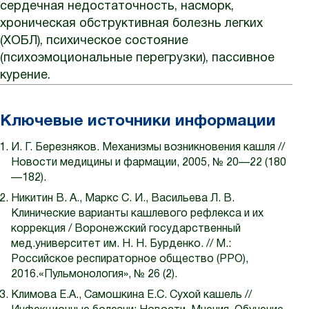
сердечная недостаточность, насморк,
хроническая обструктивная болезнь легких
(ХОБЛ), психическое состояние
(психоэмоциональные перегрузки), пассивное
курение.
Ключевые источники информации
И. Г. Березняков. Механизмы возникновения кашля //
Новости медицины и фармации, 2005, № 20—22 (180
—182).
Никитин В. А., Маркс С. И., Васильева Л. В.
Клинические варианты кашлевого рефлекса и их
коррекция / Воронежский государственный
мед.университет им. Н. Н. Бурденко. // М.:
Российское респираторное общество (РРО),
2016.«Пульмонология», № 26 (2).
Климова Е.А., Самошкина Е.С. Сухой кашель //