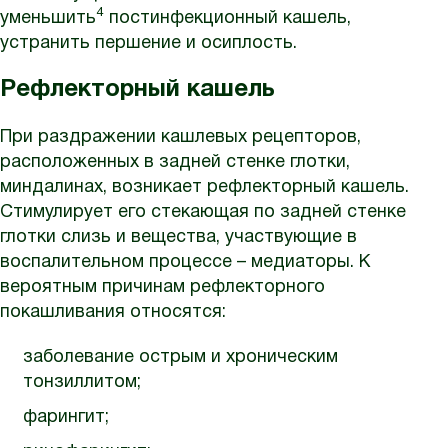
4
уменьшить
постинфекционный кашель,
устранить першение и осиплость.
Рефлекторный кашель
При раздражении кашлевых рецепторов,
расположенных в задней стенке глотки,
миндалинах, возникает рефлекторный кашель.
Стимулирует его стекающая по задней стенке
глотки слизь и вещества, участвующие в
воспалительном процессе – медиаторы. К
вероятным причинам рефлекторного
покашливания относятся:
заболевание острым и хроническим
тонзиллитом;
фарингит;