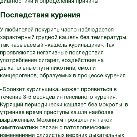
диагностики и определения причины.
Последствия курения
У любителей покурить часто наблюдается
характерный грудной кашель без температуры,
так называемый «кашель курильщика». Так
проявляются негативные последствия
употребления сигарет, воздействия на
дыхательные пути никотина, смол и
канцерогенов, образуемых в процессе курения.
«Бронхит курильщика» может проявиться в
течение 3-5 месяцев интенсивного курения.
Курящий периодически кашляет без мокроты, в
утреннее время приступы кашля наиболее
выраженные. Механизм проявления такой
симптоматики связан с патологическими
изменениями слизистых верхних дыхательных