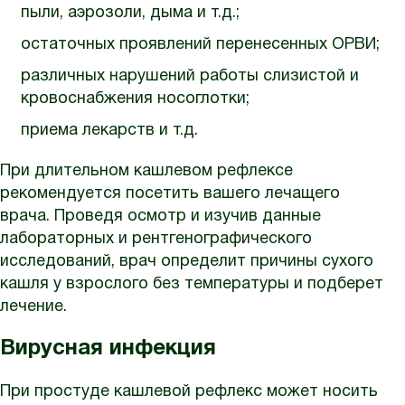
пыли, аэрозоли, дыма и т.д.;
остаточных проявлений перенесенных ОРВИ;
различных нарушений работы слизистой и
кровоснабжения носоглотки;
приема лекарств и т.д.
При длительном кашлевом рефлексе
рекомендуется посетить вашего лечащего
врача. Проведя осмотр и изучив данные
лабораторных и рентгенографического
исследований, врач определит причины сухого
кашля у взрослого без температуры и подберет
лечение.
Вирусная инфекция
При простуде кашлевой рефлекс может носить