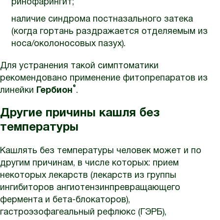
ринофарингит;
наличие синдрома постназального затека
(когда гортань раздражается отделяемым из
носа/околоносовых пазух).
Для устранения такой симптоматики
рекомендовано применение фитопрепаратов из
®
линейки
Гербион
.
Другие причины кашля без
температуры
Кашлять без температуры человек может и по
другим причинам, в числе которых: прием
некоторых лекарств (лекарств из группы
ингибиторов ангиотензинпревращающего
фермента и бета-блокаторов),
гастроэзофагеальный рефлюкс (ГЭРБ),