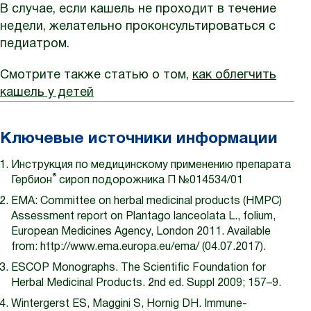
В случае, если кашель не проходит в течение
недели, желательно проконсультироваться с
педиатром.
Смотрите также статью о том,
как облегчить
кашель у детей
Ключевые источники информации
Инструкция по медицинскому применению препарата
®
Гербион
сироп подорожника П №014534/01
EMA: Committee on herbal medicinal products (HMPC)
Assessment report on Plantago lanceolata L., folium,
European Medicines Agency, London 2011. Available
from:
http://www.ema.europa.eu/ema/
(04.07.2017).
ESCOP Monographs. The Scientific Foundation for
Herbal Medicinal Products. 2nd ed. Suppl 2009; 157–9.
Wintergerst ES, Maggini S, Hornig DH. Immune-