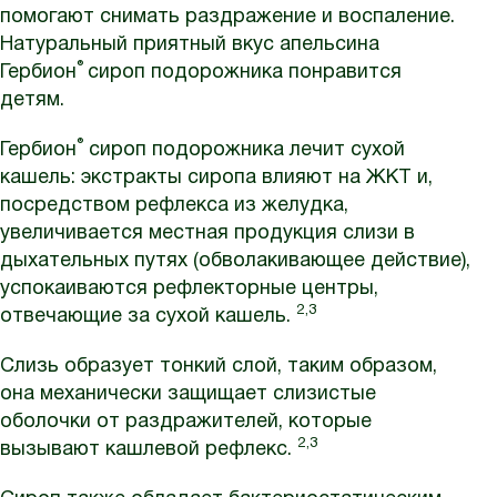
помогают снимать раздражение и воспаление.
Натуральный приятный вкус апельсина
®
Гербион
сироп подорожника понравится
детям.
®
Гербион
сироп подорожника лечит сухой
кашель: экстракты сиропа влияют на ЖКТ и,
посредством рефлекса из желудка,
увеличивается местная продукция слизи в
дыхательных путях (обволакивающее действие),
успокаиваются рефлекторные центры,
2,3
отвечающие за сухой кашель.
Слизь образует тонкий слой, таким образом,
она механически защищает слизистые
оболочки от раздражителей, которые
2,3
вызывают кашлевой рефлекс.