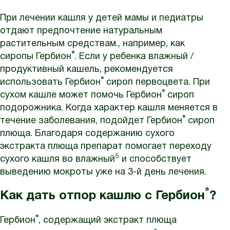
При лечении кашля у детей мамы и педиатры
отдают предпочтение натуральным
растительным средствам., например, как
®
сиропы Гербион
. Если у ребенка влажный /
продуктивный кашель, рекомендуется
®
использовать Гербион
сироп первоцвета. При
®
сухом кашле может помочь Гербион
сироп
подорожника. Когда характер кашля меняется в
®
течение заболевания, подойдет Гербион
сироп
плюща. Благодаря содержанию сухого
экстракта плюща препарат помогает переходу
5
сухого кашля во влажный
и способствует
выведению мокроты уже на 3-й день лечения.
®
Как дать отпор кашлю с Гербион
?
®
Гербион
, содержащий экстракт плюща