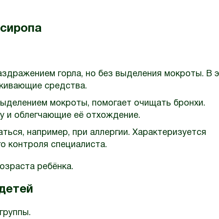
 сиропа
дражением горла, но без выделения мокроты. В 
акивающие средства.
ыделением мокроты, помогает очищать бронхи.
 и облегчающие её отхождение.
ься, например, при аллергии. Характеризуется
о контроля специалиста.
возраста ребёнка.
 детей
группы.