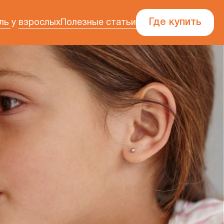
Где купить
ль у взрослых
Полезные статьи