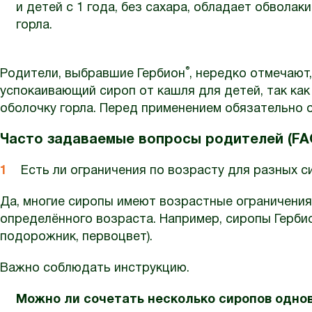
и детей с 1 года, без сахара, обладает обвол
горла.
®
Родители, выбравшие Гербион
, нередко отмечают
успокаивающий сироп от кашля для детей, так ка
оболочку горла. Перед применением обязательно 
Часто задаваемые вопросы родителей (FA
Есть ли ограничения по возрасту для разных 
Да, многие сиропы имеют возрастные ограничени
определённого возраста. Например, сиропы Гербион 
подорожник, первоцвет).
Важно соблюдать инструкцию.
Можно ли сочетать несколько сиропов одно