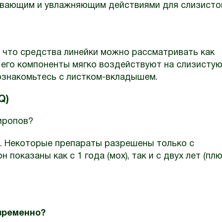
акивающим и увлажняющим действиями для слизисто
, что средства линейки можно рассматривать как
к его компоненты мягко воздействуют на слизисту
ознакомьтесь с листком-вкладышем.
Q)
сиропов?
я. Некоторые препараты разрешены только с
показаны как с 1 года (мох), так и с двух лет (пл
временно?