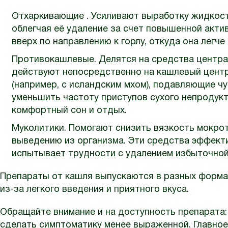
Отхаркивающие . Усиливают выработку жидкост
облегчая её удаление за счет повышенной акти
вверх по направлению к горлу, откуда она легче
Противокашлевые. Делятся на средства центра
действуют непосредственно на кашлевый центр
(например, с исландским мхом), подавляющие ч
уменьшить частоту приступов сухого непродукт
комфортный сон и отдых.
Муколитики. Помогают снизить вязкость мокрот
выведению из организма. Эти средства эффект
испытывает трудности с удалением избыточной
Препараты от кашля выпускаются в разных форма
из-за легкого введения и приятного вкуса.
Обращайте внимание и на доступность препарата:
сделать симптоматику менее выраженной. Главное