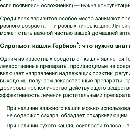
если появились осложнения) — нужна консультаци
Среди всех вариантов особое место занимают пр
разного возраста — и разных типов кашля. Линей
может стать важной частью вашей домашней аптеч
®
Сиропыот кашля Гербион
: что нужно знат
Одним из известных средств от кашля является Г
лекарственные препараты, производимые на совр
включает направления надлежащих практик, регул
выходе мы получаем лекарственные препараты Ге
дозированное количество действующего вещества
эффективность лечения растительными препарата
При наличии влажного кашля можно использова
не содержит сахара, обладает отхаркивающим,
При наличии сухого кашля, осиплости голоса – 