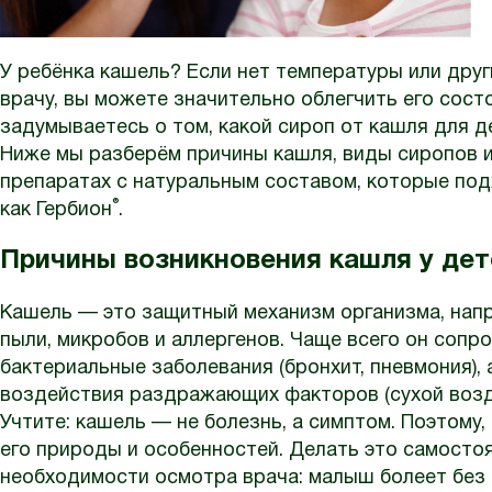
У ребёнка кашель? Если нет температуры или дру
врачу, вы можете значительно облегчить его сост
задумываетесь о том, какой сироп от кашля для д
Ниже мы разберём причины кашля, виды сиропов и
препаратах с натуральным составом, которые подх
®
как Гербион
.
Причины возникновения кашля у дет
Кашель — это защитный механизм организма, нап
пыли, микробов и аллергенов. Чаще всего он сопр
бактериальные заболевания (бронхит, пневмония), 
воздействия раздражающих факторов (сухой возду
Учтите: кашель — не болезнь, а симптом. Поэтому,
его природы и особенностей. Делать это самостоя
необходимости осмотра врача: малыш болеет без 