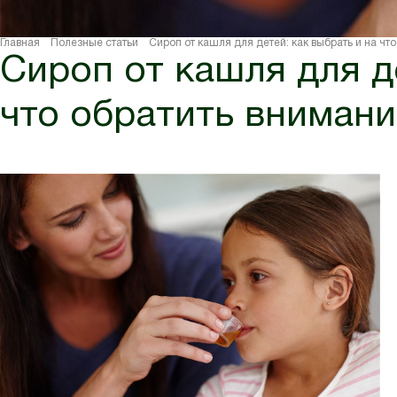
Главная
Полезные статьи
Сироп от кашля для детей: как выбрать и на чт
Сироп от кашля для д
что обратить внимани