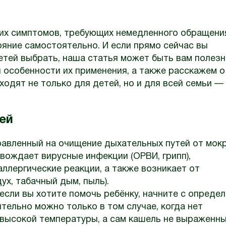
гих симптомов, требующих немедленного обращени
ояние самостоятельно. И если прямо сейчас вы
етей выбрать, наша статья может быть вам полезн
 особенности их применения, а также расскажем о
одят не только для детей, но и для всей семьи —
ей
равленный на очищение дыхательных путей от мок
овождает вирусные инфекции (ОРВИ, грипп),
аллергические реакции, а также возникает от
х, табачный дым, пыль).
 если вы хотите помочь ребёнку, начните с опреде
тельно можно только в том случае, когда нет
высокой температуры, а сам кашель не выраженны