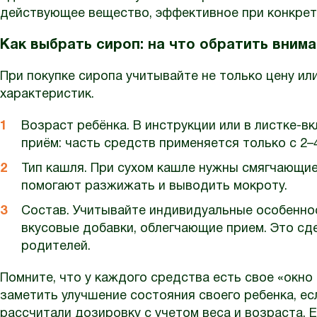
действующее вещество, эффективное при конкрет
Как выбрать сироп: на что обратить вним
При покупке сиропа учитывайте не только цену ил
характеристик.
Возраст ребёнка. В инструкции или в листке-в
приём: часть средств применяется только с 2–4 
Тип кашля. При сухом кашле нужны смягчающи
помогают разжижать и выводить мокроту.
Состав. Учитывайте индивидуальные особеннос
вкусовые добавки, облегчающие прием. Это сде
родителей.
Помните, что у каждого средства есть свое «окно
заметить улучшение состояния своего ребенка, ес
рассчитали дозировку с учетом веса и возраста. Е