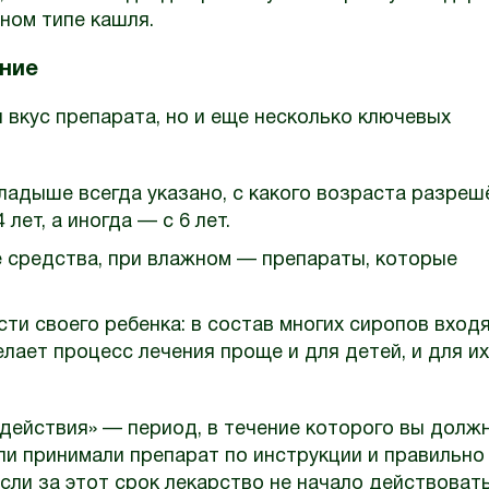
ном типе кашля.
ание
и вкус препарата, но и еще несколько ключевых
кладыше всегда указано, с какого возраста разреш
лет, а иногда — с 6 лет.
е средства, при влажном — препараты, которые
ти своего ребенка: в состав многих сиропов вход
лает процесс лечения проще и для детей, и для их
 действия» — период, в течение которого вы долж
ли принимали препарат по инструкции и правильно
сли за этот срок лекарство не начало действовать