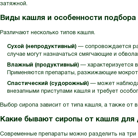
затяжной.
Виды кашля и особенности подбора
Различают несколько типов кашля.
Сухой (непродуктивный)
— сопровождается раз
случае могут назначаться смягчающие и обвол
Влажный (продуктивный)
— характеризуется в
Применяются препараты, разжижающие мокроту
Спастический (судорожный)
— может наблюдат
внезапными приступами кашля и требует особог
Выбор сиропа зависит от типа кашля, а также от 
Какие бывают сиропы от кашля для
Современные препараты можно разделить на три 