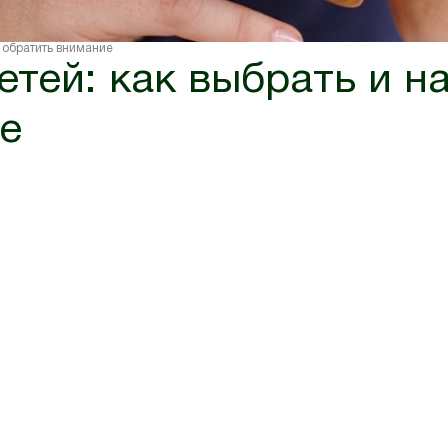
о обратить внимание
етей: как выбрать и н
е