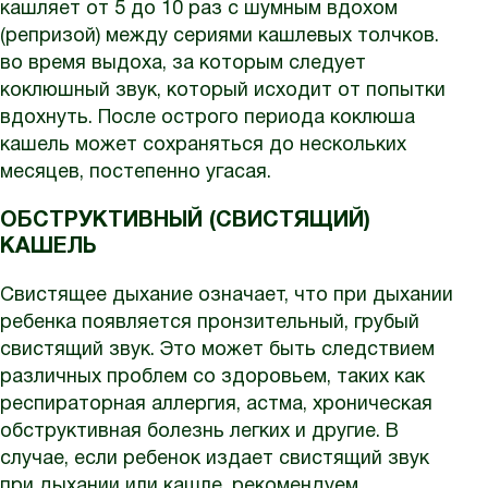
кашляет от 5 до 10 раз с шумным вдохом
(репризой) между сериями кашлевых толчков.
во время выдоха, за которым следует
коклюшный звук, который исходит от попытки
вдохнуть. После острого периода коклюша
кашель может сохраняться до нескольких
месяцев, постепенно угасая.
ОБСТРУКТИВНЫЙ (СВИСТЯЩИЙ)
КАШЕЛЬ
Свистящее дыхание означает, что при дыхании
ребенка появляется пронзительный, грубый
свистящий звук. Это может быть следствием
различных проблем со здоровьем, таких как
респираторная аллергия, астма, хроническая
обструктивная болезнь легких и другие. В
случае, если ребенок издает свистящий звук
при дыхании или кашле, рекомендуем