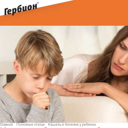
Дата публикации:
21.11.2024
Главная
Полезные статьи
Кашель и болезни у ребенка