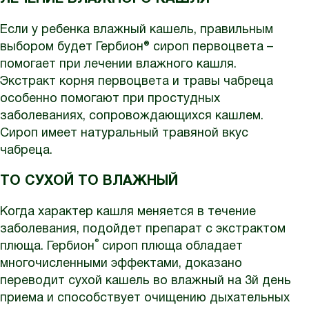
Если у ребенка влажный кашель, правильным
выбором будет Гербион® сироп первоцвета –
помогает при лечении влажного кашля.
Экстракт корня первоцвета и травы чабреца
особенно помогают при простудных
заболеваниях, сопровождающихся кашлем.
Сироп имеет натуральный травяной вкус
чабреца.
ТО СУХОЙ ТО ВЛАЖНЫЙ
Когда характер кашля меняется в течение
заболевания, подойдет препарат с экстрактом
®
плюща. Гербион
сироп плюща обладает
многочисленными эффектами, доказано
переводит сухой кашель во влажный на 3й день
приема и способствует очищению дыхательных