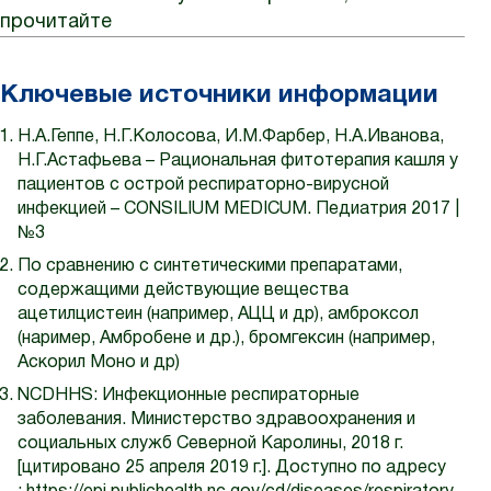
прочитайте
Ключевые источники информации
Н.А.Геппе, Н.Г.Колосова, И.М.Фарбер, Н.А.Иванова,
Н.Г.Астафьева – Рациональная фитотерапия кашля у
пациентов с острой респираторно-вирусной
инфекцией – CONSILIUM MEDICUM. Педиатрия 2017 |
№3
По сравнению с синтетическими препаратами,
содержащими действующие вещества
ацетилцистеин (например, АЦЦ и др), амброксол
(наример, Амбробене и др.), бромгексин (например,
Аскорил Моно и др)
NCDHHS: Инфекционные респираторные
заболевания. Министерство здравоохранения и
социальных служб Северной Каролины, 2018 г.
[цитировано 25 апреля 2019 г.]. Доступно по адресу