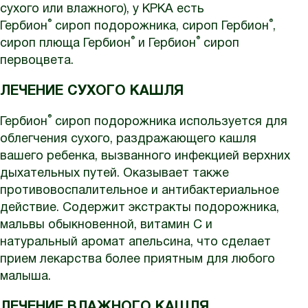
сухого или влажного), у КРКА есть
®
®
Гербион
сироп подорожника, сироп Гербион
,
®
®
сироп плюща Гербион
и Гербион
сироп
первоцвета.
ЛЕЧЕНИЕ СУХОГО КАШЛЯ
®
Гербион
сироп подорожника используется для
облегчения сухого, раздражающего кашля
вашего ребенка, вызванного инфекцией верхних
дыхательных путей. Оказывает также
противовоспалительное и антибактериальное
действие. Содержит экстракты подорожника,
мальвы обыкновенной, витамин С и
натуральный аромат апельсина, что сделает
прием лекарства более приятным для любого
малыша.
ЛЕЧЕНИЕ ВЛАЖНОГО КАШЛЯ